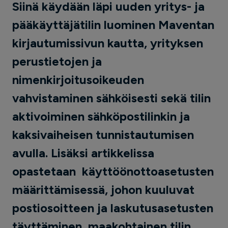
Siinä käydään läpi uuden yritys- ja
pääkäyttäjätilin luominen Maventan
kirjautumissivun kautta, yrityksen
perustietojen ja
nimenkirjoitusoikeuden
vahvistaminen sähköisesti sekä tilin
aktivoiminen sähköpostilinkin ja
kaksivaiheisen tunnistautumisen
avulla. Lisäksi artikkelissa
opastetaan käyttöönottoasetusten
määrittämisessä, johon kuuluvat
postiosoitteen ja laskutusasetusten
täyttäminen, maakohtainen tilin