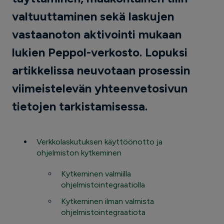
valtuuttaminen sekä laskujen
vastaanoton aktivointi mukaan
lukien Peppol-verkosto. Lopuksi
artikkelissa neuvotaan prosessin
viimeistelevän yhteenvetosivun
tietojen tarkistamisessa.
Verkkolaskutuksen käyttöönotto ja
ohjelmiston kytkeminen
Kytkeminen valmiilla
ohjelmistointegraatiolla
Kytkeminen ilman valmista
ohjelmistointegraatiota