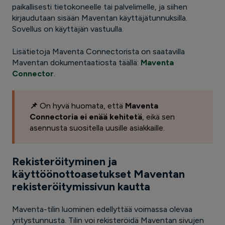
paikallisesti tietokoneelle tai palvelimelle, ja siihen
kirjaudutaan sisään Maventan käyttäjätunnuksilla.
Sovellus on käyttäjän vastuulla.
Lisätietoja Maventa Connectorista on saatavilla
Maventan dokumentaatiosta täällä:
Maventa
Connector
.
📌
On hyvä huomata, että
Maventa
Connectoria ei enää kehitetä
, eikä sen
asennusta suositella uusille asiakkaille.
Rekisteröityminen ja
käyttöönottoasetukset Maventan
rekisteröitymissivun kautta
Maventa-tilin luominen edellyttää voimassa olevaa
yritystunnusta. Tilin voi rekisteröidä Maventan sivujen