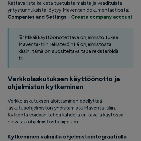
Kattava lista kaikista tuetuista maista ja vaadituista
yritystunnuksista löytyy Maventan dokumentaatiosta:
Companies and Settings
-
Create company account
.
💡 Mikäli käyttöönotettava ohjelmisto tukee
Maventa-tilin rekisteröintiä ohjelmistosta
käsin, tämä on suositeltava tapa rekisteröidä
tili.
Verkkolaskutuksen käyttöönotto ja
ohjelmiston kytkeminen
Verkkolaskutuksen aloittaminen edellyttää
laskutusohjelmiston yhdistämistä Maventa-tiliin.
Kytkentä voidaan tehdä kahdella eri tavalla käytössä
olevasta ohjelmistosta riippuen:
Kytkeminen valmiilla ohjelmistointegraatiolla