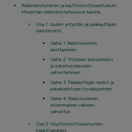
Rekisteröityminen ja käyttöönottoasetukset
Maventan rekisteröitymissivun kautta
Osa 1: Uuden yritystilin ja pääkäyttäjän
rekisteröinti
Vaihe 1: Rekisteröinnin
aloittaminen
Vaihe 2: Yrityksen perustiedot
ja edustusoikeuden
vahvistaminen
Vaihe 3: Pääkäyttäjän tiedot ja
palveluehtojen hyväksyminen
Vaihe 4: Rekisteröinnin
ensimmäisen vaiheen
vahvistus
Osa 2: Käyttöönottoasetusten
määrittäminen