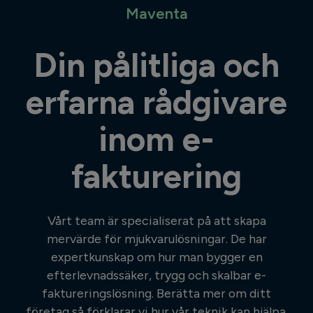
Maventa
Din pålitliga och
erfarna rådgivare
inom e-
fakturering
Vårt team är specialiserat på att skapa
mervärde för mjukvarulösningar. De har
expertkunskap om hur man bygger en
efterlevnadssäker, trygg och skalbar e-
faktureringslösning. Berätta mer om ditt
företag så förklarar vi hur vår teknik kan hjälpa.