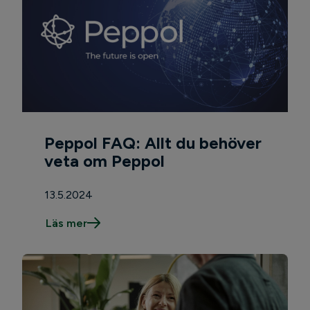
Peppol FAQ: Allt du behöver
veta om Peppol
13.5.2024
Läs mer