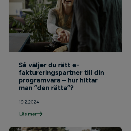
Så väljer du rätt e-
faktureringspartner till din
programvara – hur hittar
man ”den rätta”?
19.2.2024
Läs mer