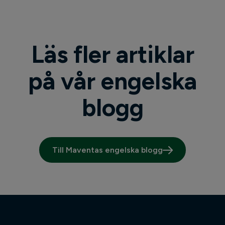
Läs fler artiklar
på vår engelska
blogg
Till Maventas engelska blogg