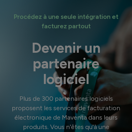
Procédez à une seule intégration et
facturez partout
Devenir un
partenaire
logiciel
Plus de 300 partenaires logiciels
proposent les services de facturation
électronique de Maventa dans leurs
produits. Vous n'êtes qu'à une