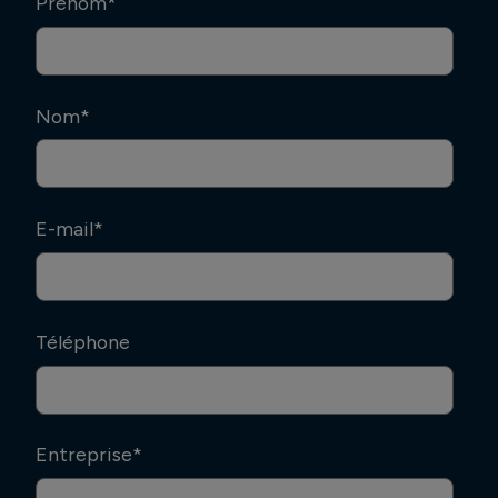
Prenom
*
Nom
*
E-mail
*
Téléphone
Entreprise
*