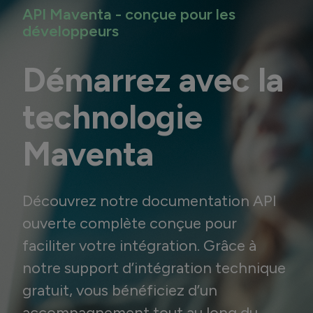
API Maventa - conçue pour les
développeurs
Démarrez avec la
technologie
Maventa
Découvrez notre documentation API
ouverte complète conçue pour
faciliter votre intégration. Grâce à
notre support d’intégration technique
gratuit, vous bénéficiez d’un
accompagnement tout au long du