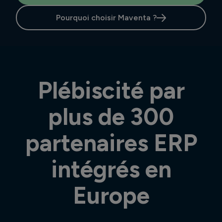
Pourquoi choisir Maventa ?
Plébiscité par
plus de 300
partenaires ERP
intégrés en
Europe