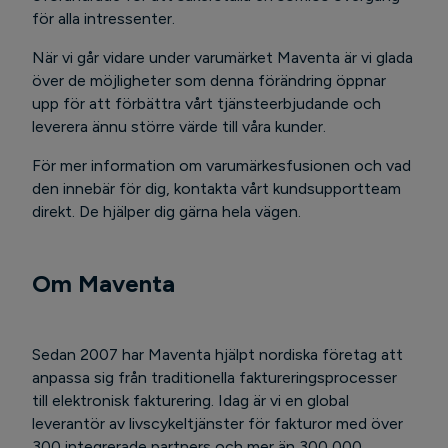
för alla intressenter.
När vi går vidare under varumärket Maventa är vi glada
över de möjligheter som denna förändring öppnar
upp för att förbättra vårt tjänsteerbjudande och
leverera ännu större värde till våra kunder.
För mer information om varumärkesfusionen och vad
den innebär för dig, kontakta vårt kundsupportteam
direkt. De hjälper dig gärna hela vägen.
Om Maventa
Sedan 2007 har Maventa hjälpt nordiska företag att
anpassa sig från traditionella faktureringsprocesser
till elektronisk fakturering. Idag är vi en global
leverantör av livscykeltjänster för fakturor med över
300 integrerade partners och mer än 300 000