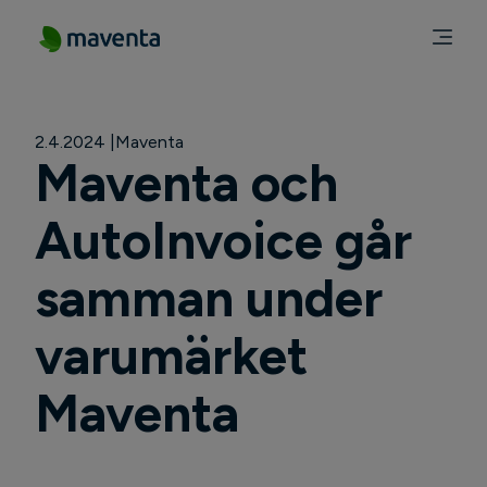
2.4.2024
Maventa
Maventa och
AutoInvoice går
samman under
varumärket
Maventa