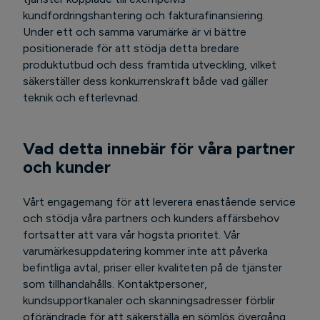
kundfordringshantering och fakturafinansiering.
Under ett och samma varumärke är vi bättre
positionerade för att stödja detta bredare
produktutbud och dess framtida utveckling, vilket
säkerställer dess konkurrenskraft både vad gäller
teknik och efterlevnad.
Vad detta innebär för våra partner
och kunder
Vårt engagemang för att leverera enastående service
och stödja våra partners och kunders affärsbehov
fortsätter att vara vår högsta prioritet. Vår
varumärkesuppdatering kommer inte att påverka
befintliga avtal, priser eller kvaliteten på de tjänster
som tillhandahålls. Kontaktpersoner,
kundsupportkanaler och skanningsadresser förblir
oförändrade för att säkerställa en sömlös övergång