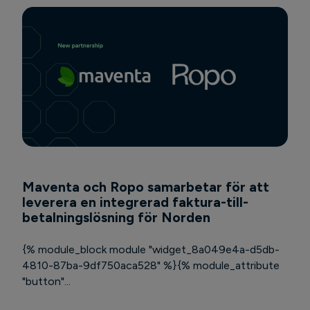
Maventa och Ropo samarbetar för att
leverera en integrerad faktura-till-
betalningslösning för Norden
{% module_block module "widget_8a049e4a-d5db-
4810-87ba-9df750aca528" %}{% module_attribute
"button"...