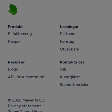
Produkt
Lösningar
E-fakturering
Partners
Peppol
Företag
Utvecklare
Resurser
Kontakta oss
Blogg
Sälj
API-Dokumentation
Kundtjänst
Supportportalen
© 2026
Maventa Oy
Privacy statement
Terms & conditions